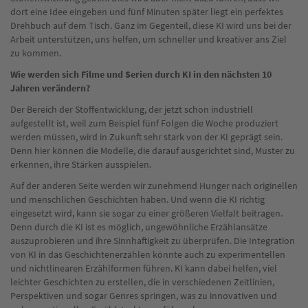
dort eine Idee eingeben und fünf Minuten später liegt ein perfektes
Drehbuch auf dem Tisch. Ganz im Gegenteil, diese KI wird uns bei der
Arbeit unterstützen, uns helfen, um schneller und kreativer ans Ziel
zu kommen.
Wie werden sich Filme und Serien durch KI in den nächsten 10
Jahren verändern?
Der Bereich der Stoffentwicklung, der jetzt schon industriell
aufgestellt ist, weil zum Beispiel fünf Folgen die Woche produziert
werden müssen, wird in Zukunft sehr stark von der KI geprägt sein.
Denn hier können die Modelle, die darauf ausgerichtet sind, Muster zu
erkennen, ihre Stärken ausspielen.
Auf der anderen Seite werden wir zunehmend Hunger nach originellen
und menschlichen Geschichten haben. Und wenn die KI richtig
eingesetzt wird, kann sie sogar zu einer größeren Vielfalt beitragen.
Denn durch die KI ist es möglich, ungewöhnliche Erzählansätze
auszuprobieren und ihre Sinnhaftigkeit zu überprüfen. Die Integration
von KI in das Geschichtenerzählen könnte auch zu experimentellen
und nichtlinearen Erzählformen führen. KI kann dabei helfen, viel
leichter Geschichten zu erstellen, die in verschiedenen Zeitlinien,
Perspektiven und sogar Genres springen, was zu innovativen und