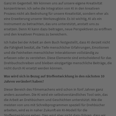
Ganz im Gegenteil. Wir können uns auf unsere eigene Kreativität
konzentrieren. Ich sehe die Integration von KI in den kreativen
Prozess nicht als Bedrohung für unsere Kreativität, sondern eher als
eine Erweiterung unserer Werkzeugkiste. Es ist wichtig, KI als ein
Instrument zu betrachten, das uns unterstützt, anstatt uns zu
ersetzen. Denn KI kann dazu beitragen, neue Perspektiven zu eröffnen
und den kreativen Prozess zu bereichern.
Ich habe bei der Arbeit an dem Buch festgestellt, dass KI derzeit nicht
die Fähigkeit besitzt, die Tiefe menschlicher Erfahrungen, Emotionen
und die Feinheiten menschlicher Interaktionen vollständig zu
erfassen oder zu verstehen. Diese Elemente sind entscheidend für das
Drehbuchschreiben und bleiben einzigartige menschliche Beiträge, die
nicht durch KI ersetzt werden können.
Was wird sich in Bezug auf Stoffentwicklung in den nächsten 10
Jahren verändert haben?
Dieser Bereich des Filmemachens wird schon in fünf Jahren ganz
anders aussehen. Die KI wird ein selbstverständliches Tool sein, das
die Arbeit an Drehbüchern und Geschichten unterstützt. Wie die
meisten von uns mit Schreibprogrammen speziell für Drehbücher
arbeiten, wird es in naher Zukunft ein KI-Modell für die
Stoffentwicklung geben. Dies wird aber nicht dazu führen, dass wir