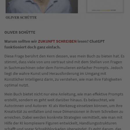
OLIVER SCHÜTTE
Warum sollten wir
ZUKUNFT SCHREIBEN
lesen? ChatGPT
funktioniert doch ganz einfach.
Diese Frage berührt den Kern dessen, was mein Buch zu bieten hat. Es
stimmt, dass viele von uns vertraut sind mit dem Stellen von Fragen
in Suchmaschinen oder dem Formulieren einfacher Prompts. Jedoch
liegt die wahre Kunst und Herausforderung im Umgang mit
Künstlicher Intelligenz darin, zu verstehen, wie man ihre Fähigkeiten
optimal nutzt.
Mein Buch bietet nicht nur eine Anleitung, wie man effektive Prompts
erstellt, sondern es geht weit darüber hinaus. Es beleuchtet, wie
Autorinnen und Autoren KI als Werkzeug einsetzen können, um ihre
Kreativität zu entfalten und neue Dimensionen in ihrem Schreiben zu
erreichen. Dabei werden konkrete Strategien vermittelt, wie man mit
Hilfe der KI komplexere Figuren entwickelt, Handlungsstrukturen
schafft und sogar Schreibblockaden überwindet. Es geht darum, das