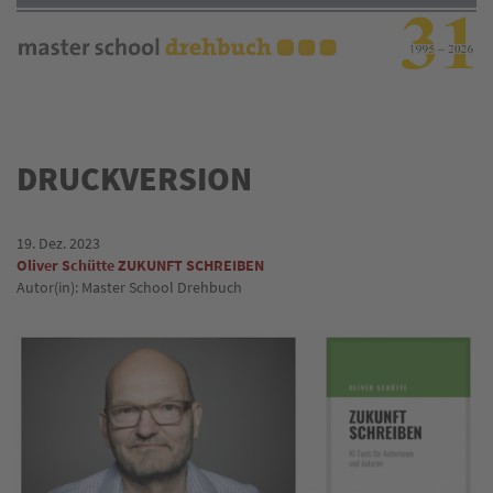
Direkt
zum
Inhalt
DRUCKVERSION
19. Dez. 2023
Oliver Schütte ZUKUNFT SCHREIBEN
Autor(in): Master School Drehbuch