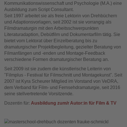
Kommunikationswissenschaft und Psychologie (M.A.) eine
Ausbildung zum Script Consultant.
Seit 1997 arbeitet sie als freie Lektorin von Drehbüchern
und Adaptionsvorlagen, seit 2002 ist sie vorrangig als
Filmdramaturgin mit den Arbeitsschwerpunkten
Literaturadaption, Debütfilm und Dokumentarfilm tätig. Sie
bietet vom Lektorat über Einzelberatung bis zu
dramaturgischer Projektbegleitung, gezielter Beratung von
Filmanfängen und -enden und Montage-Feedback
verschiedene Formen dramaturgischer Beratung an.
Seit 2009 ist sie zudem die künstlerische Leiterin von
"Filmplus - Festival für Filmschnitt und Montagekunst". Seit
2007 ist Kyra Scheurer Mitglied im Vorstand von VeDRA,
dem Verband für Film- und Fernsehdramaturgie, seit 2016
seine stellvertretende Vorsitzende.
Dozentin für:
Ausbildung zum/r Autor:in für Film & TV