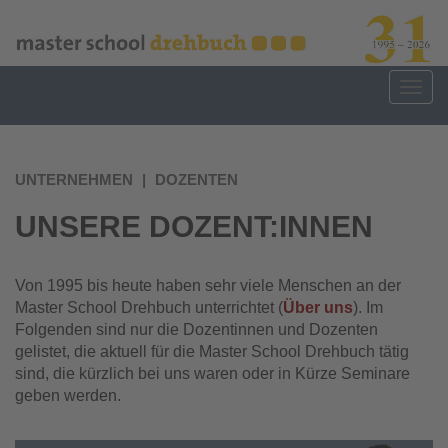
Direkt
zum
Inhalt
Togg
navig
UNTERNEHMEN
DOZENTEN
UNSERE DOZENT:INNEN
Von 1995 bis heute haben sehr viele Menschen an der
Master School Drehbuch unterrichtet (
Über uns
). Im
Folgenden sind nur die Dozentinnen und Dozenten
gelistet, die aktuell für die Master School Drehbuch tätig
sind, die kürzlich bei uns waren oder in Kürze Seminare
geben werden.