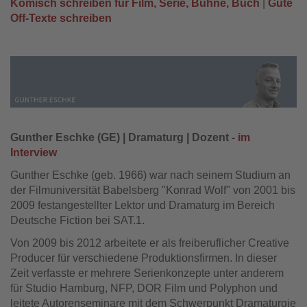
Komisch schreiben für Film, Serie, Bühne, Buch
|
Gute
Off-Texte schreiben
Gunther Eschke (GE) | Dramaturg | Dozent -
im
Interview
Gunther Eschke (geb. 1966) war nach seinem Studium an
der Filmuniversität Babelsberg "Konrad Wolf" von 2001 bis
2009 festangestellter Lektor und Dramaturg im Bereich
Deutsche Fiction bei SAT.1.
Von 2009 bis 2012 arbeitete er als freiberuflicher Creative
Producer für verschiedene Produktionsfirmen. In dieser
Zeit verfasste er mehrere Serienkonzepte unter anderem
für Studio Hamburg, NFP, DOR Film und Polyphon und
leitete Autorenseminare mit dem Schwerpunkt Dramaturgie