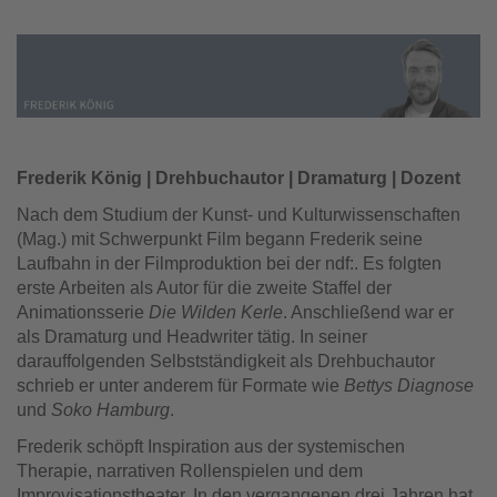
Frederik König | Drehbuchautor | Dramaturg | Dozent
Nach dem Studium der Kunst- und Kulturwissenschaften
(Mag.) mit Schwerpunkt Film begann Frederik seine
Laufbahn in der Filmproduktion bei der ndf:. Es folgten
erste Arbeiten als Autor für die zweite Staffel der
Animationsserie
Die Wilden Kerle
. Anschließend war er
als Dramaturg und Headwriter tätig. In seiner
darauffolgenden Selbstständigkeit als Drehbuchautor
schrieb er unter anderem für Formate wie
Bettys Diagnose
und
Soko Hamburg
.
Frederik schöpft Inspiration aus der systemischen
Therapie, narrativen Rollenspielen und dem
Improvisationstheater. In den vergangenen drei Jahren hat