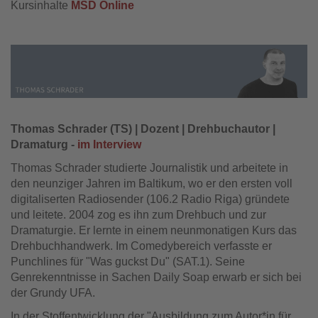
Kursinhalte
MSD Online
Thomas Schrader (TS) | Dozent | Drehbuchautor |
Dramaturg -
im Interview
Thomas Schrader studierte Journalistik und arbeitete in
den neunziger Jahren im Baltikum, wo er den ersten voll
digitaliserten Radiosender (106.2 Radio Riga) gründete
und leitete. 2004 zog es ihn zum Drehbuch und zur
Dramaturgie. Er lernte in einem neunmonatigen Kurs das
Drehbuchhandwerk. Im Comedybereich verfasste er
Punchlines für "Was guckst Du" (SAT.1). Seine
Genrekenntnisse in Sachen Daily Soap erwarb er sich bei
der Grundy UFA.
In der Stoffentwicklung der "Ausbildung zum Autor*in für