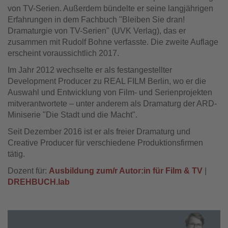
von TV-Serien. Außerdem bündelte er seine langjährigen
Erfahrungen in dem Fachbuch "Bleiben Sie dran!
Dramaturgie von TV-Serien" (UVK Verlag), das er
zusammen mit Rudolf Bohne verfasste. Die zweite Auflage
erscheint voraussichtlich 2017.
Im Jahr 2012 wechselte er als festangestellter
Development Producer zu REAL FILM Berlin, wo er die
Auswahl und Entwicklung von Film- und Serienprojekten
mitverantwortete – unter anderem als Dramaturg der ARD-
Miniserie "Die Stadt und die Macht".
Seit Dezember 2016 ist er als freier Dramaturg und
Creative Producer für verschiedene Produktionsfirmen
tätig.
Dozent für:
Ausbildung zum/r Autor:in für Film & TV
|
DREHBUCH.lab