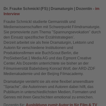
Dr. Frauke Schmickl (FS) | Dramaturgin | Dozentin -
im
Interview
Frauke Schmickl studierte Germanistik und
Medienwissenschaften mit Schwerpunkt Filmdramaturgie.
Sie promovierte zum Thema "Spannungsevokation" durch
den Einsatz spezifischer Erzählstrategien'.
Derzeit arbeitet sie als freie Dramaturgin, Lektorin und
Autorin für verschiedene Institutionen und
Produktionsfirmen wie BuchScout Berlin, die
ProSiebenSat.1 Media AG und das Egmont Creative
Center. Als Dozentin unterrichtete sie bisher an der
Filmuniversität Babelsberg Konrad Wolf, der ARD-ZDF
Medienakademie und der Beijing Filmacademy.
Dramaturgie versteht sie als eine flexibel anwendbare
"Sprache", die Autorinnen und Autoren dabei hilft, das
Publikum in unterschiedlichsten Medien, Formaten und
Genres mit ihren Geschichten emotional zu erreichen.
Dozentin für:
Ausbildung zum/r Autor:in für Film & TV