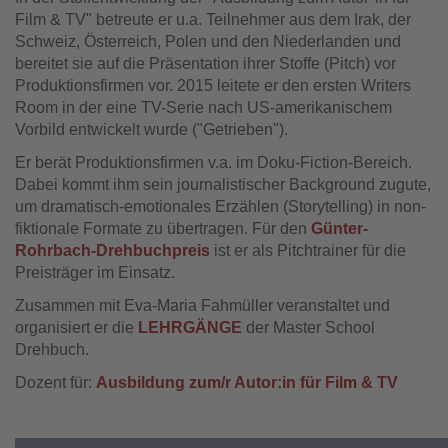
Film & TV" betreute er u.a. Teilnehmer aus dem Irak, der
Schweiz, Österreich, Polen und den Niederlanden und
bereitet sie auf die Präsentation ihrer Stoffe (Pitch) vor
Produktionsfirmen vor. 2015 leitete er den ersten Writers
Room in der eine TV-Serie nach US-amerikanischem
Vorbild entwickelt wurde ("Getrieben").
Er berät Produktionsfirmen v.a. im Doku-Fiction-Bereich.
Dabei kommt ihm sein journalistischer Background zugute,
um dramatisch-emotionales Erzählen (Storytelling) in non-
fiktionale Formate zu übertragen. Für den
Günter-
Rohrbach-Drehbuchpreis
ist er als Pitchtrainer für die
Preisträger im Einsatz.
Zusammen mit Eva-Maria Fahmüller veranstaltet und
organisiert er die
LEHRGÄNGE
der Master School
Drehbuch.
Dozent für:
Ausbildung zum/r Autor:in für Film & TV