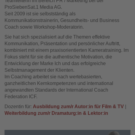
Teamleiterin im Bereich PR / Marketing bei der
ProSiebenSat.1 Media AG.
Seit 2009 ist sie selbstständig als
Kommunikationstrainerin, Gesundheits- und Business
Coach sowie Workshop-Moderatorin.
Sie hat sich spezialisiert auf die Themen effektive
Kommunikation, Präsentation und persönlicher Auftritt,
kombiniert mit einem praxisorientierten Kameratraining. Im
Fokus steht für sie die authentische Motivation, die
Entwicklung der Marke Ich und das erfolgreiche
Selbstmanagement der Klienten.
Im Coaching arbeitet sie nach wertebasierten,
ganzheitlichen Kernkompetenzen und international
angewandten Standards der International Coach
Federation ICF.
Dozentin für:
Ausbildung zum/r Autor:in für Film & TV
|
Weiterbildung zum/r Dramaturg:in & Lektor:in