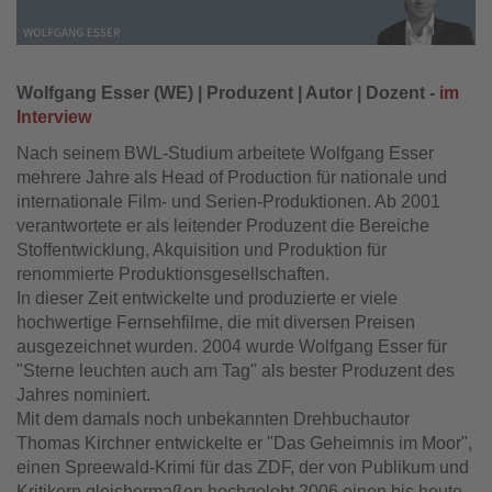
Wolfgang Esser (WE) | Produzent | Autor | Dozent -
im
Interview
Nach seinem BWL-Studium arbeitete Wolfgang Esser
mehrere Jahre als Head of Production für nationale und
internationale Film- und Serien-Produktionen. Ab 2001
verantwortete er als leitender Produzent die Bereiche
Stoffentwicklung, Akquisition und Produktion für
renommierte Produktionsgesellschaften.
In dieser Zeit entwickelte und produzierte er viele
hochwertige Fernsehfilme, die mit diversen Preisen
ausgezeichnet wurden. 2004 wurde Wolfgang Esser für
"Sterne leuchten auch am Tag" als bester Produzent des
Jahres nominiert.
Mit dem damals noch unbekannten Drehbuchautor
Thomas Kirchner entwickelte er "Das Geheimnis im Moor",
einen Spreewald-Krimi für das ZDF, der von Publikum und
Kritikern gleichermaßen hochgelobt 2006 einen bis heute