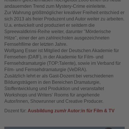
andauernden Trend zum Mystery-Crime einleitete.
Zur Wahrung größtmöglicher kreativer Freiheit entschied er
sich 2013 als freier Produzent und Autor weiter zu arbeiten.
U.a. entwickelt und produziert er seitdem die
Spreewaldkrimi-Reihe weiter, darunter "Mörderische
Hitze", einer der am zahlreichsten ausgezeichneten
Fernsehfilme der letzten Jahre.
Wolfgang Esser ist Mitglied der Deutschen Akademie für
Fernsehen (DAfF), in der Akademie für Film- und
Fernsehdramaturgie (TOP:Talente), sowie im Verband für
Film- und Fernsehdramaturgie (VeDRA).
Zusätzlich lehrt er als Gast-Dozent bei verschiedenen
Bildungsträgern in den Bereichen Dramaturgie,
Stoffentwicklung und Produktion und veranstaltet
Workshops und Writers‘ Rooms für angehende
Autor/Innen, Showrunner und Creative Producer.
Dozent für:
Ausbildung zum/r Autor:in für Film & TV