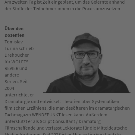
Am zweiten Tag ist Zeit eingeplant, um das Gelernte anhand
der Stoffe der Teilnehmer:innen in die Praxis umzusetzen.
Über den
Dozenten
Tomislav
Turina schrieb
Drehbücher
für WOLFFS
REVIER und
andere
Serien. Seit
2004
unterrichtet er
Dramaturgie und entwickelt Theorien über Systematiken
filmischen Erzählens, die man desöfteren im dramaturgischen
Fachmagazin WENDEPUNKT lesen kann. Außerdem
unterstützt er als Script Consultant / Dramaturg
Filmschaffende und verfasst Lektorate für die Mitteldeutsche
Medienförderung. Seit 2023 ist er Mitglied im Vorstand des