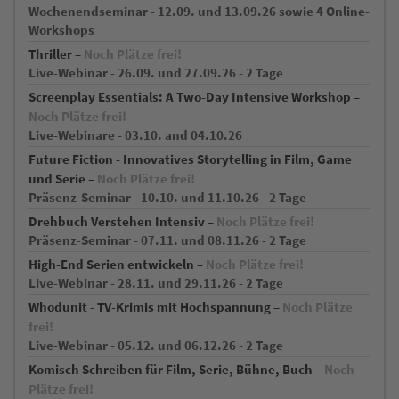
Wochenendseminar - 12.09. und 13.09.26 sowie 4 Online-
Workshops
Thriller –
Noch Plätze frei!
Live-Webinar - 26.09. und 27.09.26 - 2 Tage
Screenplay Essentials: A Two-Day Intensive Workshop –
Noch Plätze frei!
Live-Webinare - 03.10. and 04.10.26
Future Fiction - Innovatives Storytelling in Film, Game
und Serie –
Noch Plätze frei!
Präsenz-Seminar - 10.10. und 11.10.26 - 2 Tage
Drehbuch Verstehen Intensiv –
Noch Plätze frei!
Präsenz-Seminar - 07.11. und 08.11.26 - 2 Tage
High-End Serien entwickeln –
Noch Plätze frei!
Live-Webinar - 28.11. und 29.11.26 - 2 Tage
Whodunit - TV-Krimis mit Hochspannung –
Noch Plätze
frei!
Live-Webinar - 05.12. und 06.12.26 - 2 Tage
Komisch Schreiben für Film, Serie, Bühne, Buch –
Noch
Plätze frei!