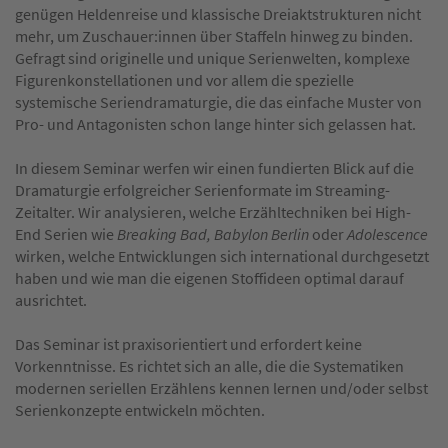
genügen Heldenreise und klassische Dreiaktstrukturen nicht
mehr, um Zuschauer:innen über Staffeln hinweg zu binden.
Gefragt sind originelle und unique Serienwelten, komplexe
Figurenkonstellationen und vor allem die spezielle
systemische Seriendramaturgie, die das einfache Muster von
Pro- und Antagonisten schon lange hinter sich gelassen hat.
In diesem Seminar werfen wir einen fundierten Blick auf die
Dramaturgie erfolgreicher Serienformate im Streaming-
Zeitalter. Wir analysieren, welche Erzähltechniken bei High-
End Serien wie
Breaking Bad, Babylon Berlin
oder
Adolescence
wirken, welche Entwicklungen sich international durchgesetzt
haben und wie man die eigenen Stoffideen optimal darauf
ausrichtet.
Das Seminar ist praxisorientiert und erfordert keine
Vorkenntnisse. Es richtet sich an alle, die die Systematiken
modernen seriellen Erzählens kennen lernen und/oder selbst
Serienkonzepte entwickeln möchten.