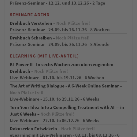
Präsenz-Seminar - 12.12. und 13.12.26 - 2 Tage
SEMINARE ABEND
Drehbuch Verstehen –
Noch Plätze frei!
Präsenz-Seminar - 24.09. bis 26.11.26 - 8 Wochen
Drehbuch Schreiben –
Noch Plätze frei!
Präsenz-Seminar - 24.09. bis 26.11.26 - 8 Abende
ELEARNING (MIT LIVE-ANTEIL)
KI-Power II - In sechs Wochen zum überzeugenden
Drehbuch –
Noch Plätze frei!
Live-Webinare - 01.10. bis 19.11.26 - 6 Wochen
The Art of Writing Dialogue - A 6-Week Online Seminar –
Noch Plätze frei!
Live-Webinare - 15.10. to 29.11.26 - 6 Weeks
Turn Your Idea Into a Compelling Treatment with AI — in
Just 6 Weeks –
Noch Plätze frei!
Live-Webinare - 22.10. to 06.12.26 - 6 Weeks
Dokuserien Entwickeln –
Noch Plätze frei!
eLearning mit Live-Webinaren - 03.11. bis 08.12.26 - 6