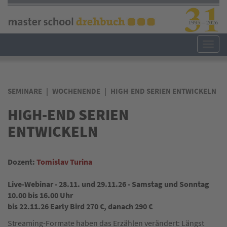
Direkt
zum
Inhalt
Toggl
navig
SEMINARE
WOCHENENDE
HIGH-END SERIEN ENTWICKELN
HIGH-END SERIEN
ENTWICKELN
Dozent:
Tomislav Turina
Live-Webinar - 28.11. und 29.11.26 - Samstag und Sonntag
10.00 bis 16.00 Uhr
bis 22.11.26 Early Bird 270 €, danach 290 €
Streaming-Formate haben das Erzählen verändert: Längst