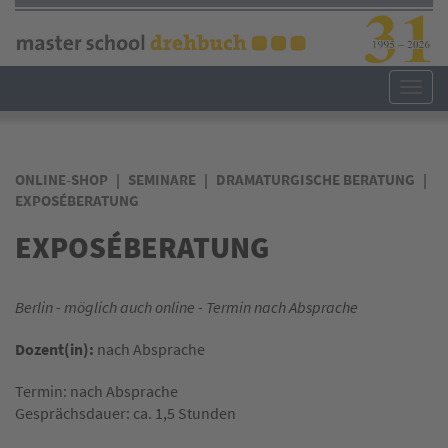
Direkt
zum
Inhalt
Toggl
navig
ONLINE-SHOP
SEMINARE
DRAMATURGISCHE BERATUNG
EXPOSÉBERATUNG
EXPOSÉBERATUNG
Berlin - möglich auch online - Termin nach Absprache
Dozent(in):
nach Absprache
Termin: nach Absprache
Gesprächsdauer: ca. 1,5 Stunden