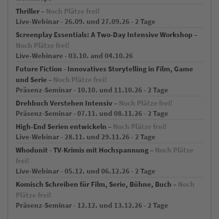
Thriller –
Noch Plätze frei!
Live-Webinar - 26.09. und 27.09.26 - 2 Tage
Screenplay Essentials: A Two-Day Intensive Workshop –
Noch Plätze frei!
Live-Webinare - 03.10. and 04.10.26
Future Fiction - Innovatives Storytelling in Film, Game
und Serie –
Noch Plätze frei!
Präsenz-Seminar - 10.10. und 11.10.26 - 2 Tage
Drehbuch Verstehen Intensiv –
Noch Plätze frei!
Präsenz-Seminar - 07.11. und 08.11.26 - 2 Tage
High-End Serien entwickeln –
Noch Plätze frei!
Live-Webinar - 28.11. und 29.11.26 - 2 Tage
Whodunit - TV-Krimis mit Hochspannung –
Noch Plätze
frei!
Live-Webinar - 05.12. und 06.12.26 - 2 Tage
Komisch Schreiben für Film, Serie, Bühne, Buch –
Noch
Plätze frei!
Präsenz-Seminar - 12.12. und 13.12.26 - 2 Tage