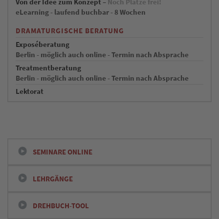
Von der Idee zum Konzept –
Noch Plätze frei!
eLearning - laufend buchbar - 8 Wochen
DRAMATURGISCHE BERATUNG
Exposéberatung
Berlin - möglich auch online - Termin nach Absprache
Treatmentberatung
Berlin - möglich auch online - Termin nach Absprache
Lektorat
SEMINARE ONLINE
LEHRGÄNGE
DREHBUCH-TOOL