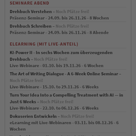
SEMINARE ABEND
Drehbuch Verstehen –
Noch Plätze frei!
Präsenz-Seminar - 24.09. bis 26.11.26 - 8 Wochen
Drehbuch Schreiben –
Noch Plätze frei!
Präsenz-Seminar - 24.09. bis 26.11.26 - 8 Abende
ELEARNING (MIT LIVE-ANTEIL)
KI-Power II - In sechs Wochen zum überzeugenden
Drehbuch –
Noch Plätze frei!
Live-Webinare - 01.10. bis 19.11.26 - 6 Wochen
The Art of Writing Dialogue - A 6-Week Online Seminar –
Noch Plätze frei!
Live-Webinare - 15.10. to 29.11.26 - 6 Weeks
Turn Your Idea Into a Compelling Treatment with AI — in
Just 6 Weeks –
Noch Plätze frei!
Live-Webinare - 22.10. to 06.12.26 - 6 Weeks
Dokuserien Entwickeln –
Noch Plätze frei!
eLearning mit Live-Webinaren - 03.11. bis 08.12.26 - 6
Wochen