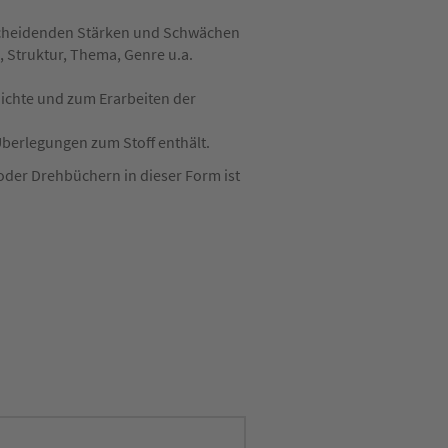
tscheidenden Stärken und Schwächen
, Struktur, Thema, Genre u.a.
ichte und zum Erarbeiten der
 Überlegungen zum Stoff enthält.
 oder Drehbüchern in dieser Form ist