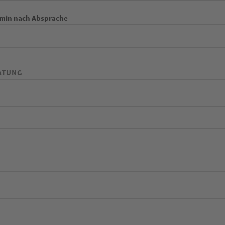
ermin nach Absprache
ATUNG