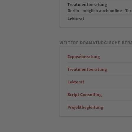
Treatmentberatung
Berlin - möglich auch online - T
Lektorat
WEITERE DRAMATURGISCHE BER
Exposéberatung
Treatmentberatung
Lektorat
Script Consulting
Projektbegleitung