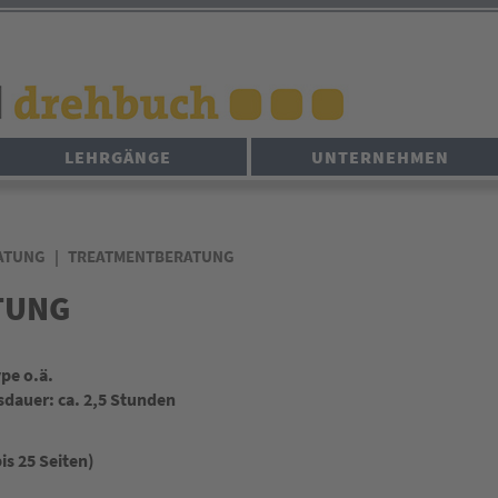
LEHRGÄNGE
UNTERNEHMEN
ATUNG
TREATMENTBERATUNG
TUNG
pe o.ä.
dauer: ca. 2,5 Stunden
is 25 Seiten)