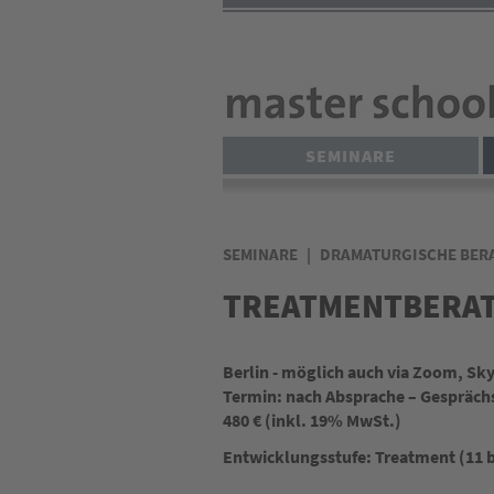
Direkt
zum
Inhalt
SEMINARE
SEMINARE
DRAMATURGISCHE BER
TREATMENTBERA
Berlin - möglich auch via Zoom, Sky
Termin: nach Absprache – Gesprächs
480 € (inkl. 19% MwSt.)
Entwicklungsstufe: Treatment (11 b