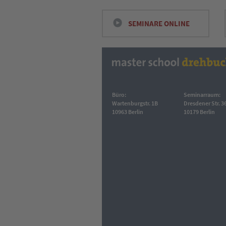
SEMINARE ONLINE
Büro:
Seminarraum:
Wartenburgstr. 1B
Dresdener Str. 3
10963 Berlin
10179 Berlin