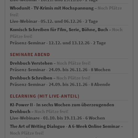
Whodunit - TV-Krimis mit Hochspannung –
Noch Plätze
frei!
Live-Webinar - 05.12. und 06.12.26 - 2 Tage
Komisch Schreiben für Film, Serie, Bühne, Buch –
Noch
Plätze frei!
Präsenz-Seminar - 12.12. und 13.12.26 - 2 Tage
SEMINARE ABEND
Drehbuch Verstehen –
Noch Plätze frei!
Präsenz-Seminar - 24.09. bis 26.11.26 - 8 Wochen
Drehbuch Schreiben –
Noch Plätze frei!
Präsenz-Seminar - 24.09. bis 26.11.26 - 8 Abende
ELEARNING (MIT LIVE-ANTEIL)
KI-Power II - In sechs Wochen zum überzeugenden
Drehbuch –
Noch Plätze frei!
Live-Webinare - 01.10. bis 19.11.26 - 6 Wochen
The Art of Writing Dialogue - A 6-Week Online Seminar –
Noch Plätze frei!