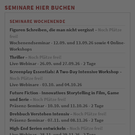
SEMINARE HIER BUCHEN
SEMINARE WOCHENENDE
Figuren Schreiben, die man nicht vergisst –
Noch Plätze
frei!
Wochenendseminar - 12.09. und 13.09.26 sowie 4 Online-
Workshops
Thriller –
Noch Plätze frei!
Live-Webinar - 26.09. und 27.09.26 - 2 Tage
Screenplay Essentials: A Two-Day Intensive Workshop –
Noch Plätze frei!
Live-Webinare - 03.10. and 04.10.26
Future Fiction - Innovatives Storytelling in Film, Game
und Serie –
Noch Plätze frei!
Präsenz-Seminar - 10.10. und 11.10.26 - 2 Tage
Drehbuch Verstehen Intensiv –
Noch Plätze frei!
Präsenz-Seminar - 07.11. und 08.11.26 - 2 Tage
High-End Serien entwickeln –
Noch Plätze frei!
Live-Webinar - 28.11. und 29.11.26 - 2 Tage