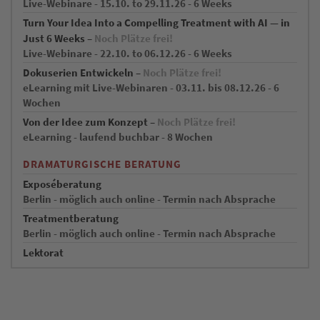
Live-Webinare - 15.10. to 29.11.26 - 6 Weeks
Turn Your Idea Into a Compelling Treatment with AI — in
Just 6 Weeks –
Noch Plätze frei!
Live-Webinare - 22.10. to 06.12.26 - 6 Weeks
Dokuserien Entwickeln –
Noch Plätze frei!
eLearning mit Live-Webinaren - 03.11. bis 08.12.26 - 6
Wochen
Von der Idee zum Konzept –
Noch Plätze frei!
eLearning - laufend buchbar - 8 Wochen
DRAMATURGISCHE BERATUNG
Exposéberatung
Berlin - möglich auch online - Termin nach Absprache
Treatmentberatung
Berlin - möglich auch online - Termin nach Absprache
Lektorat