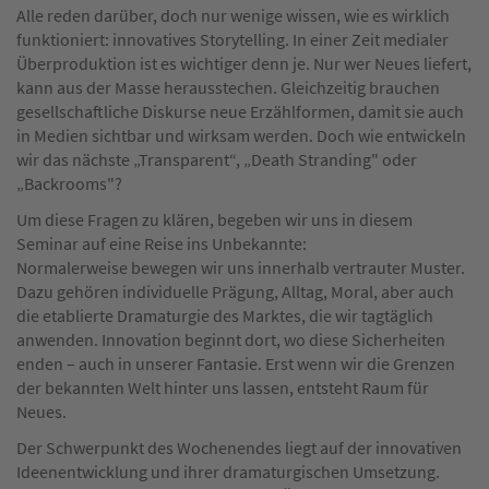
Alle reden darüber, doch nur wenige wissen, wie es wirklich
funktioniert: innovatives Storytelling. In einer Zeit medialer
Überproduktion ist es wichtiger denn je. Nur wer Neues liefert,
kann aus der Masse herausstechen. Gleichzeitig brauchen
gesellschaftliche Diskurse neue Erzählformen, damit sie auch
in Medien sichtbar und wirksam werden. Doch wie entwickeln
wir das nächste „Transparent“, „Death Stranding" oder
„Backrooms"?
Um diese Fragen zu klären, begeben wir uns in diesem
Seminar auf eine Reise ins Unbekannte:
Normalerweise bewegen wir uns innerhalb vertrauter Muster.
Dazu gehören individuelle Prägung, Alltag, Moral, aber auch
die etablierte Dramaturgie des Marktes, die wir tagtäglich
anwenden. Innovation beginnt dort, wo diese Sicherheiten
enden – auch in unserer Fantasie. Erst wenn wir die Grenzen
der bekannten Welt hinter uns lassen, entsteht Raum für
Neues.
Der Schwerpunkt des Wochenendes liegt auf der innovativen
Ideenentwicklung und ihrer dramaturgischen Umsetzung.