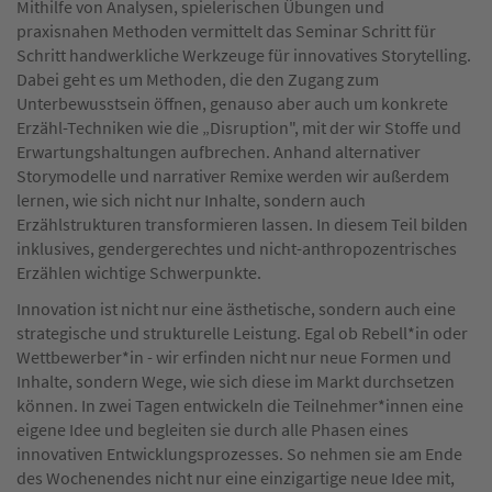
Mithilfe von Analysen, spielerischen Übungen und
praxisnahen Methoden vermittelt das Seminar Schritt für
Schritt handwerkliche Werkzeuge für innovatives Storytelling.
Dabei geht es um Methoden, die den Zugang zum
Unterbewusstsein öffnen, genauso aber auch um konkrete
Erzähl-Techniken wie die „Disruption", mit der wir Stoffe und
Erwartungshaltungen aufbrechen. Anhand alternativer
Storymodelle und narrativer Remixe werden wir außerdem
lernen, wie sich nicht nur Inhalte, sondern auch
Erzählstrukturen transformieren lassen. In diesem Teil bilden
inklusives, gendergerechtes und nicht-anthropozentrisches
Erzählen wichtige Schwerpunkte.
Innovation ist nicht nur eine ästhetische, sondern auch eine
strategische und strukturelle Leistung. Egal ob Rebell*in oder
Wettbewerber*in - wir erfinden nicht nur neue Formen und
Inhalte, sondern Wege, wie sich diese im Markt durchsetzen
können. In zwei Tagen entwickeln die Teilnehmer*innen eine
eigene Idee und begleiten sie durch alle Phasen eines
innovativen Entwicklungsprozesses. So nehmen sie am Ende
des Wochenendes nicht nur eine einzigartige neue Idee mit,