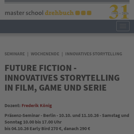
Direkt
zum
Inhalt
Toggl
navig
SEMINARE
WOCHENENDE
INNOVATIVES STORYTELLING
FUTURE FICTION -
INNOVATIVES STORYTELLING
IN FILM, GAME UND SERIE
Dozent:
Frederik König
Präsenz-Seminar - Berlin - 10.10. und 11.10.26 - Samstag und
Sonntag 10.00 bis 17.00 Uhr
bis 04.10.26 Early Bird 270 €, danach 290 €