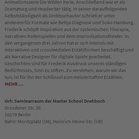
Animationsserie Die Wilden Kerle. Anschließend war er als
Dramaturg und Headwriter tätig. In seiner darauffolgenden
Selbstständigkeit als Drehbuchautor schrieb er unter
anderem für Formate wie Bettys Diagnose und Soko Hamburg.
Frederik schöpft Inspiration aus der systemischen Therapie,
narrativen Rollenspielen und dem Improvisationstheater. In
den vergangenen drei Jahren hat er sich intensiv mit
interaktiven und crossmedialen Erzählformen beschäftigt und
als Narrative Designer für digitale Spiele gearbeitet.
Geschichten sind für Frederik Ausdruck unseres ständigen
Bedürfnisses, Sinn zu stiften. Zu verstehen, warum wir das
tun, ist für ihn der Schlüssel zum meisterhaften Erzählen.
MEHR ...
Ort: Seminarraum der Master School Drehbuch
Dresdener Str. 36
10179 Berlin
Bahn: Moritzplatz (U8), Heinrich-Heine-Str. (U8)