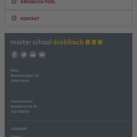
DREHBUCH-TOOL
KONTAKT
Büro:
Wartenburgstr. 1B
10963 Berlin
Seminarraum:
Dresdener Str. 36
10179 Berlin
SEMINARE
Abend