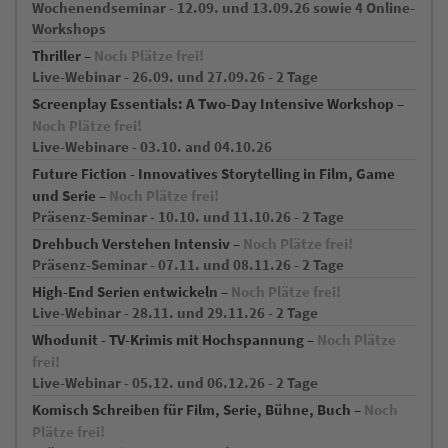
Wochenendseminar - 12.09. und 13.09.26 sowie 4 Online-
Workshops
Thriller –
Noch Plätze frei!
Live-Webinar - 26.09. und 27.09.26 - 2 Tage
Screenplay Essentials: A Two-Day Intensive Workshop –
Noch Plätze frei!
Live-Webinare - 03.10. and 04.10.26
Future Fiction - Innovatives Storytelling in Film, Game
und Serie –
Noch Plätze frei!
Präsenz-Seminar - 10.10. und 11.10.26 - 2 Tage
Drehbuch Verstehen Intensiv –
Noch Plätze frei!
Präsenz-Seminar - 07.11. und 08.11.26 - 2 Tage
High-End Serien entwickeln –
Noch Plätze frei!
Live-Webinar - 28.11. und 29.11.26 - 2 Tage
Whodunit - TV-Krimis mit Hochspannung –
Noch Plätze
frei!
Live-Webinar - 05.12. und 06.12.26 - 2 Tage
Komisch Schreiben für Film, Serie, Bühne, Buch –
Noch
Plätze frei!