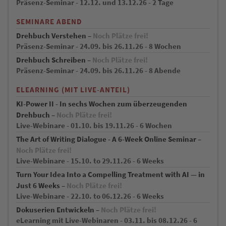
Präsenz-Seminar - 12.12. und 13.12.26 - 2 Tage
SEMINARE ABEND
Drehbuch Verstehen –
Noch Plätze frei!
Präsenz-Seminar - 24.09. bis 26.11.26 - 8 Wochen
Drehbuch Schreiben –
Noch Plätze frei!
Präsenz-Seminar - 24.09. bis 26.11.26 - 8 Abende
ELEARNING (MIT LIVE-ANTEIL)
KI-Power II - In sechs Wochen zum überzeugenden
Drehbuch –
Noch Plätze frei!
Live-Webinare - 01.10. bis 19.11.26 - 6 Wochen
The Art of Writing Dialogue - A 6-Week Online Seminar –
Noch Plätze frei!
Live-Webinare - 15.10. to 29.11.26 - 6 Weeks
Turn Your Idea Into a Compelling Treatment with AI — in
Just 6 Weeks –
Noch Plätze frei!
Live-Webinare - 22.10. to 06.12.26 - 6 Weeks
Dokuserien Entwickeln –
Noch Plätze frei!
eLearning mit Live-Webinaren - 03.11. bis 08.12.26 - 6